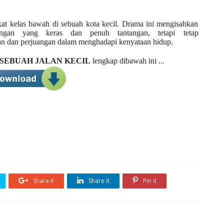
 bawah di sebuah kota kecil. Drama ini mengisahkan
ungan yang keras dan penuh tantangan, tetapi tetap
n dan perjuangan dalam menghadapi kenyataan hidup.
ISEBUAH JALAN KECIL
lengkap dibawah ini ...
Share it
Share it
Pin it