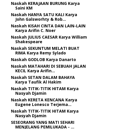
Naskah KERAJAAN BURUNG Karya
Saini KM
Naskah HANYA SATU KALI Karya
John Galsworhty & Rob...
Naskah KISAH CINTA DAN LAIN-LAIN
Karya Arifin C. Noer
Naskah JULIUS CAESAR Karya William
Shakespeare
Naskah SEKUNTUM MELATI BUAT
RIMA Karya Remy Sylado
Naskah GODLOB Karya Danarto
Naskah MATAHARI DI SEBUAH JALAN
KECIL Karya Arifin...
Naskah SETAN DALAM BAHAYA
Karya Taufik Al Hakim
Naskah TITIK-TITIK HITAM Karya
Nasyah Djamin
Naskah KERETA KENCANA Karya
Eugene Lonesco Terjema...
Naskah TITIK-TITIK HITAM Karya
Nasyah Djamin
SESEORANG YANG MATI SEHARI
MENJELANG PEMILUKADA - ...