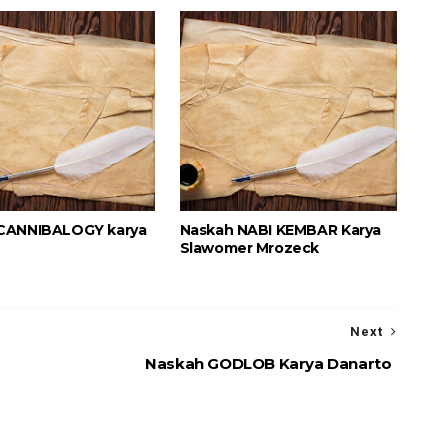
CANNIBALOGY karya
Naskah NABI KEMBAR Karya
Slawomer Mrozeck
Next
Naskah GODLOB Karya Danarto