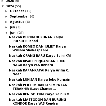
2026
(6)
►
2024
(55)
▼
Oktober
(10)
►
September
(6)
►
Agustus
(6)
►
Juli
(8)
►
Juni
(21)
▼
Naskah DUKUN DUKUNAN Karya
Puthut Buchori
Naskah ROMEO DAN JULIET Karya
William Shakespeare
Naskah ORANG BARU Karya Saini KM
Naskah KISAH PERJUANGAN SUKU
NAGA Karya W.S Rendra
Naskah KAPAI-KAPAI Karya Arifin C.
Noer
Naskah LUKISAN Karya Joko Kurnain
Naskah PERTEMUAN KESEMPATAN
TERAKHIR (Last Chance ...
Naskah BEN GO TUN Karya Saini KM
Naskah MASTODON DAN BURUNG
KONDOR Karya W.S Rendra