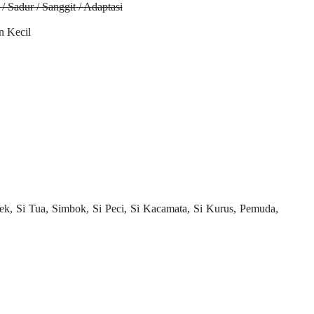
/ Sadur / Sanggit / Adaptasi
n Kecil
Si Tua, Simbok, Si Peci, Si Kacamata, Si Kurus, Pemuda,