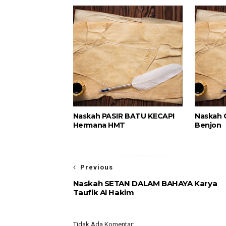
Naskah PASIR BATU KECAPI
Naskah 
Hermana HMT
Benjon
Previous
Naskah SETAN DALAM BAHAYA Karya
Taufik Al Hakim
Tidak Ada Komentar: