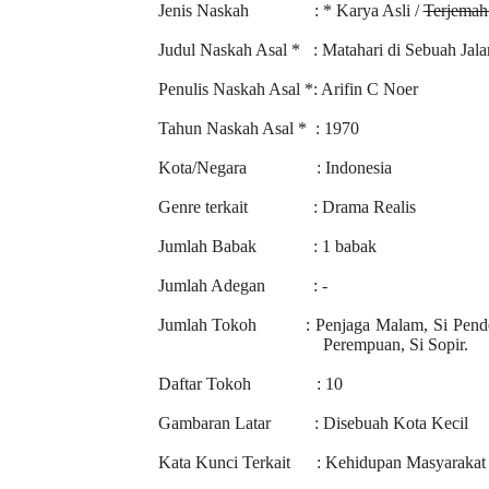
Jenis Naskah : * Karya Asli /
Terjemah 
Judul Naskah Asal * : Matahari di Sebuah Jala
Penulis Naskah Asal *: Arifin C Noer
Tahun Naskah Asal * : 1970
Kota/Negara : Indonesia
Genre terkait : Drama Realis
Jumlah Babak : 1 babak
Jumlah Adegan : -
Jumlah Tokoh : Penjaga Malam, Si Pendek, 
Perempuan, Si Sopir.
Daftar Tokoh : 10
Gambaran Latar : Disebuah Kota Kecil
Kata Kunci Terkait : Kehidupan Masyarakat