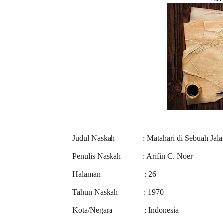
Judul Naskah : Matahari di Sebuah Jalan
Penulis Naskah : Arifin C. Noer
Halaman : 26
Tahun Naskah : 1970
Kota/Negara : Indonesia