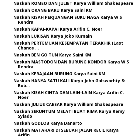
Naskah ROMEO DAN JULIET Karya William Shakespeare
Naskah ORANG BARU Karya Saini KM
Naskah KISAH PERJUANGAN SUKU NAGA Karya W.S
Rendra
Naskah KAPAI-KAPAI Karya Arifin C. Noer
Naskah LUKISAN Karya Joko Kurnain
Naskah PERTEMUAN KESEMPATAN TERAKHIR (Last
Chance ...
Naskah BEN GO TUN Karya Saini KM
Naskah MASTODON DAN BURUNG KONDOR Karya W.S
Rendra
Naskah KERAJAAN BURUNG Karya Saini KM
Naskah HANYA SATU KALI Karya John Galsworhty &
Rob...
Naskah KISAH CINTA DAN LAIN-LAIN Karya Arifin C.
Noer
Naskah JULIUS CAESAR Karya William Shakespeare
Naskah SEKUNTUM MELATI BUAT RIMA Karya Remy
Sylado
Naskah GODLOB Karya Danarto
Naskah MATAHARI DI SEBUAH JALAN KECIL Karya
Arifin...