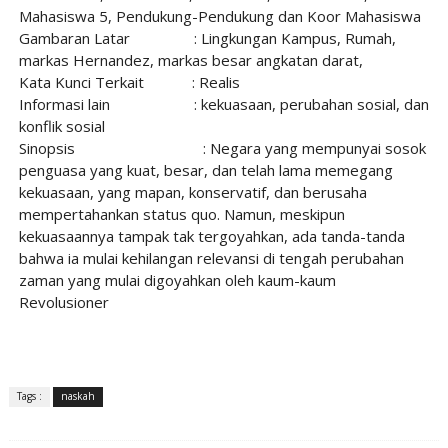
Mahasiswa 5, Pendukung-Pendukung dan Koor Mahasiswa
Gambaran Latar
: Lingkungan Kampus, Rumah,
markas Hernandez, markas besar angkatan darat,
Kata Kunci Terkait
: Realis
Informasi lain
: kekuasaan, perubahan sosial, dan
konflik sosial
Sinopsis
: Negara yang mempunyai sosok
penguasa yang kuat, besar, dan telah lama memegang
kekuasaan, yang mapan, konservatif, dan berusaha
mempertahankan status quo. Namun, meskipun
kekuasaannya tampak tak tergoyahkan, ada tanda-tanda
bahwa ia mulai kehilangan relevansi di tengah perubahan
zaman yang mulai digoyahkan oleh kaum-kaum
Revolusioner
Tags :
naskah