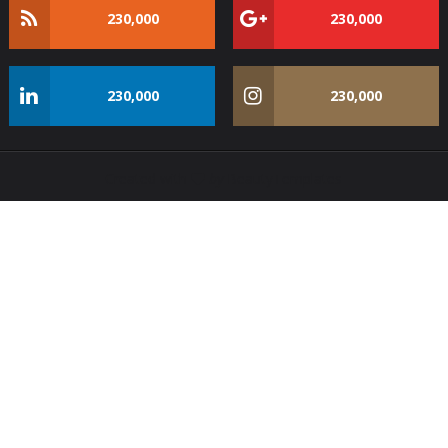
230,000
230,000
230,000
230,000
Created with
by
BeautyTemplates