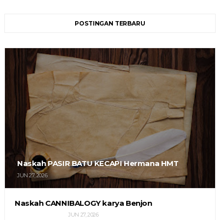
POSTINGAN TERBARU
Naskah PASIR BATU KECAPI Hermana HMT
JUN 27, 2026
Naskah CANNIBALOGY karya Benjon
JUN 27, 2026