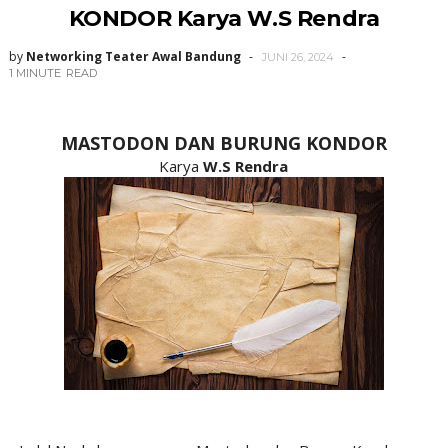
KONDOR Karya W.S Rendra
by
Networking Teater Awal Bandung
JUNI 26, 2024
1 MINUTE
READ
MASTODON DAN BURUNG KONDOR
Karya
W.S Rendra