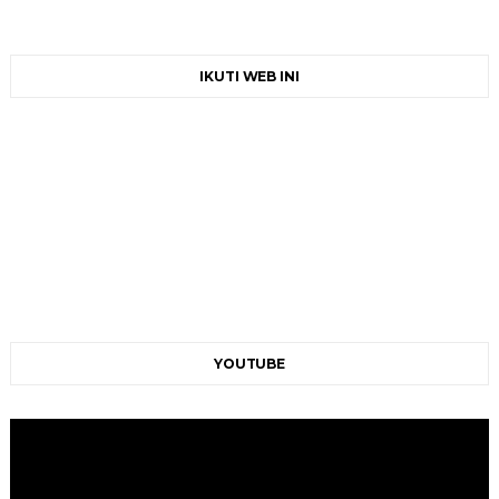
IKUTI WEB INI
YOUTUBE