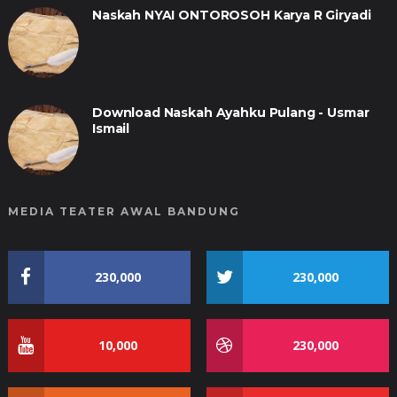
Naskah NYAI ONTOROSOH Karya R Giryadi
Download Naskah Ayahku Pulang - Usmar
Ismail
MEDIA TEATER AWAL BANDUNG
230,000
230,000
10,000
230,000