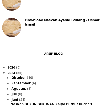
Download Naskah Ayahku Pulang - Usmar
Ismail
ARSIP BLOG
2026
(6)
►
2024
(55)
▼
Oktober
(10)
►
September
(6)
►
Agustus
(6)
►
Juli
(8)
►
Juni
(21)
▼
Naskah DUKUN DUKUNAN Karya Puthut Buchori