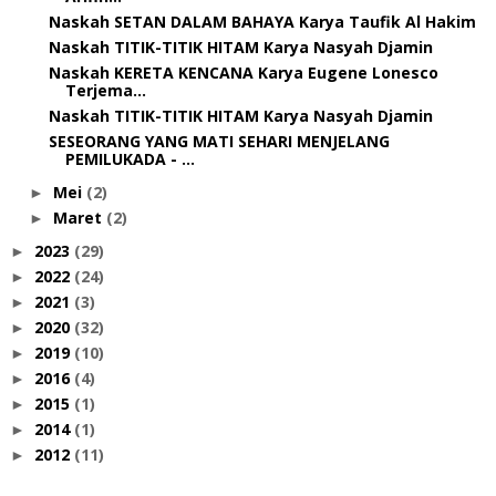
Naskah SETAN DALAM BAHAYA Karya Taufik Al Hakim
Naskah TITIK-TITIK HITAM Karya Nasyah Djamin
Naskah KERETA KENCANA Karya Eugene Lonesco
Terjema...
Naskah TITIK-TITIK HITAM Karya Nasyah Djamin
SESEORANG YANG MATI SEHARI MENJELANG
PEMILUKADA - ...
Mei
(2)
►
Maret
(2)
►
2023
(29)
►
2022
(24)
►
2021
(3)
►
2020
(32)
►
2019
(10)
►
2016
(4)
►
2015
(1)
►
2014
(1)
►
2012
(11)
►