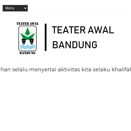
 menyertai aktivitas kita selaku khalifah di m