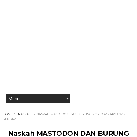
HOME
NASKAH
NASKAH MASTODON DAN BURUNG KONDOR KARYA W.S
RENDRA
Naskah MASTODON DAN BURUNG