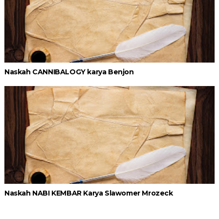
Naskah CANNIBALOGY karya Benjon
Naskah NABI KEMBAR Karya Slawomer Mrozeck