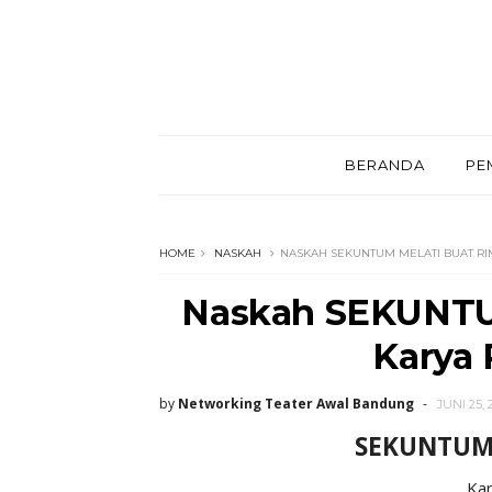
BERANDA
PE
HOME
NASKAH
NASKAH SEKUNTUM MELATI BUAT R
Naskah SEKUNT
Karya
by
Networking Teater Awal Bandung
JUNI 25, 
SEKUNTUM 
Ka