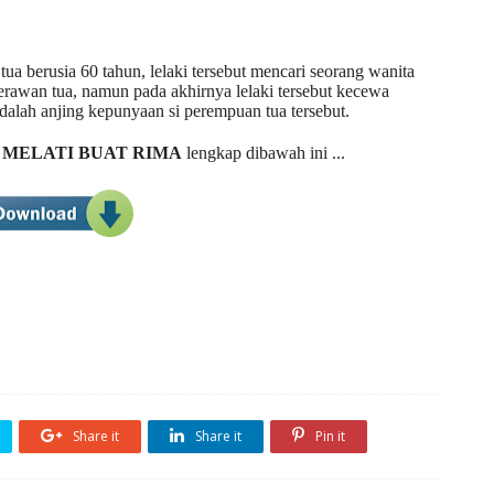
tua berusia 60 tahun, lelaki tersebut mencari seorang wanita
erawan tua, namun pada akhirnya lelaki tersebut kecewa
adalah anjing kepunyaan si perempuan tua tersebut.
MELATI BUAT RIMA
lengkap dibawah ini ...
Share it
Share it
Pin it