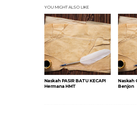
YOU MIGHT ALSO LIKE
Naskah PASIR BATU KECAPI
Naskah 
Hermana HMT
Benjon