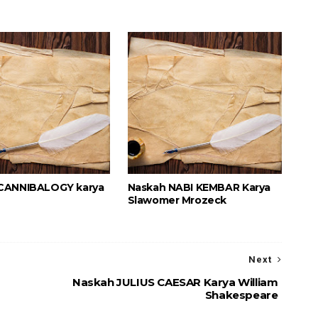
CANNIBALOGY karya
Naskah NABI KEMBAR Karya
Slawomer Mrozeck
Next
Naskah JULIUS CAESAR Karya William
Shakespeare