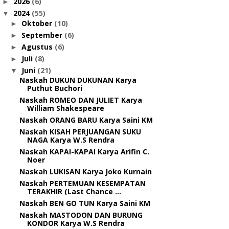
2026
(6)
►
2024
(55)
▼
Oktober
(10)
►
September
(6)
►
Agustus
(6)
►
Juli
(8)
►
Juni
(21)
▼
Naskah DUKUN DUKUNAN Karya
Puthut Buchori
Naskah ROMEO DAN JULIET Karya
William Shakespeare
Naskah ORANG BARU Karya Saini KM
Naskah KISAH PERJUANGAN SUKU
NAGA Karya W.S Rendra
Naskah KAPAI-KAPAI Karya Arifin C.
Noer
Naskah LUKISAN Karya Joko Kurnain
Naskah PERTEMUAN KESEMPATAN
TERAKHIR (Last Chance ...
Naskah BEN GO TUN Karya Saini KM
Naskah MASTODON DAN BURUNG
KONDOR Karya W.S Rendra