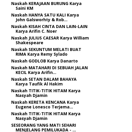
Naskah KERAJAAN BURUNG Karya
Saini KM
Naskah HANYA SATU KALI Karya
John Galsworhty & Rob...
Naskah KISAH CINTA DAN LAIN-LAIN
Karya Arifin C. Noer
Naskah JULIUS CAESAR Karya William
Shakespeare
Naskah SEKUNTUM MELATI BUAT
RIMA Karya Remy Sylado
Naskah GODLOB Karya Danarto
Naskah MATAHARI DI SEBUAH JALAN
KECIL Karya Arifin...
Naskah SETAN DALAM BAHAYA
Karya Taufik Al Hakim
Naskah TITIK-TITIK HITAM Karya
Nasyah Djamin
Naskah KERETA KENCANA Karya
Eugene Lonesco Terjema...
Naskah TITIK-TITIK HITAM Karya
Nasyah Djamin
SESEORANG YANG MATI SEHARI
MENJELANG PEMILUKADA - ...