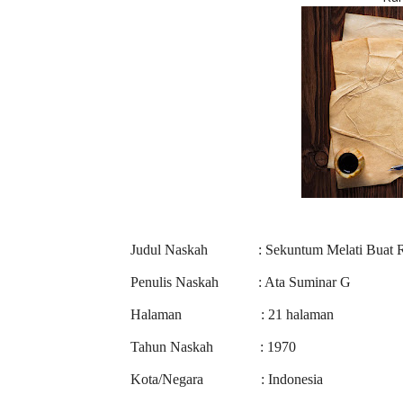
Judul Naskah
: Sekuntum Melati Buat 
Penulis Naskah
: Ata Suminar G
Halaman
: 21 halaman
Tahun Naskah
: 1970
Kota/Negara
: Indonesia