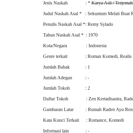
Jenis Naskah
: *
Karya Asli / Terjemah 
Judul Naskah Asal *
: Sekuntum Melati Buat 
Penulis Naskah Asal *: Remy Sylado
Tahun Naskah Asal *
: 1970
Kota/Negara
: Indonesia
Genre terkait
: Roman Komedi, Realis
Jumlah Babak
: 1
Jumlah Adegan
: -
Jumlah Tokoh
: 2
Daftar Tokoh
: Zen Kertadisastra, Ra
Gambaran Latar
: Rumah Raden Ayu Ren
Kata Kunci Terkait
: Romance, Komedi
Informasi lain
: -