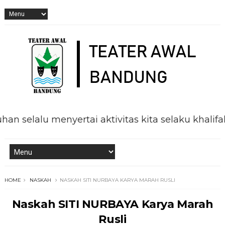
u menyertai aktivitas kita selaku khalifah di m
HOME
NASKAH
NASKAH SITI NURBAYA KARYA MARAH RUSLI
Naskah SITI NURBAYA Karya Marah
Rusli