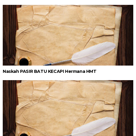
Naskah PASIR BATU KECAPI Hermana HMT