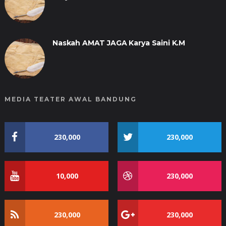
Naskah AMAT JAGA Karya Saini K.M
MEDIA TEATER AWAL BANDUNG
230,000
230,000
10,000
230,000
230,000
230,000