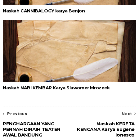
Naskah CANNIBALOGY karya Benjon
Naskah NABI KEMBAR Karya Slawomer Mrozeck
Previous
Next
PENGHARGAAN YANG
Naskah KERETA
PERNAH DIRAIH TEATER
KENCANA Karya Eugene
AWAL BANDUNG
Ionesco