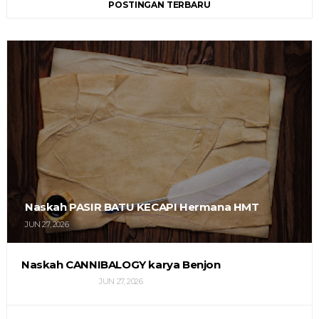
POSTINGAN TERBARU
Naskah PASIR BATU KECAPI Hermana HMT
JUN 27, 2026
Naskah CANNIBALOGY karya Benjon
JUN 27, 2026