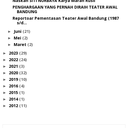
Naskah SITI NURBAYA Karya Marah Rusli
PENGHARGAAN YANG PERNAH DIRAIH TEATER AWAL
BANDUNG
Reportoar Pementasan Teater Awal Bandung (1987
s/d...
Juni
(21)
►
Mei
(2)
►
Maret
(2)
►
2023
(29)
►
2022
(24)
►
2021
(3)
►
2020
(32)
►
2019
(10)
►
2016
(4)
►
2015
(1)
►
2014
(1)
►
2012
(11)
►