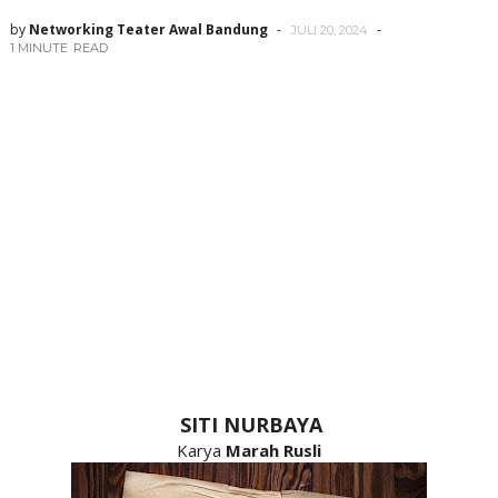
by
Networking Teater Awal Bandung
JULI 20, 2024
1 MINUTE
READ
SITI NURBAYA
Karya
Marah Rusli