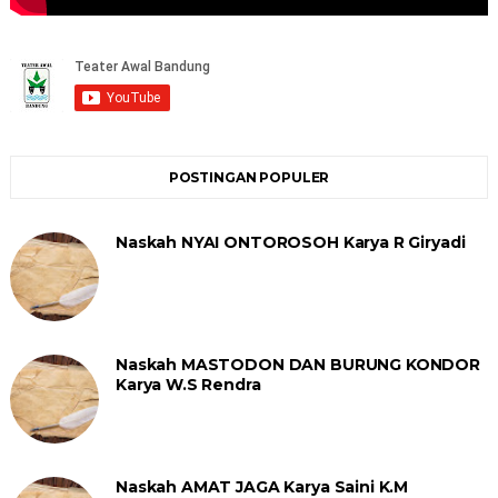
POSTINGAN POPULER
Naskah NYAI ONTOROSOH Karya R Giryadi
Naskah MASTODON DAN BURUNG KONDOR
Karya W.S Rendra
Naskah AMAT JAGA Karya Saini K.M