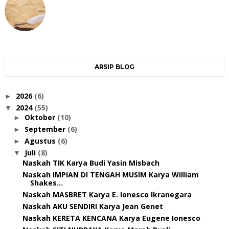
ARSIP BLOG
2026
(6)
►
2024
(55)
▼
Oktober
(10)
►
September
(6)
►
Agustus
(6)
►
Juli
(8)
▼
Naskah TIK Karya Budi Yasin Misbach
Naskah IMPIAN DI TENGAH MUSIM Karya William
Shakes...
Naskah MASBRET Karya E. Ionesco Ikranegara
Naskah AKU SENDIRI Karya Jean Genet
Naskah KERETA KENCANA Karya Eugene Ionesco