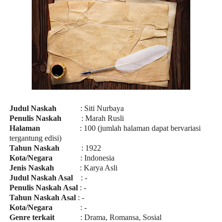
Judul Naskah
: Siti Nurbaya
Penulis Naskah
: Marah Rusli
Halaman
: 100 (jumlah halaman dapat bervariasi
tergantung edisi)
Tahun Naskah
: 1922
Kota/Negara
: Indonesia
Jenis Naskah
: Karya Asli
Judul Naskah Asal
: -
Penulis Naskah Asal
: -
Tahun Naskah Asal
: -
Kota/Negara
: -
Genre terkait
: Drama, Romansa, Sosial