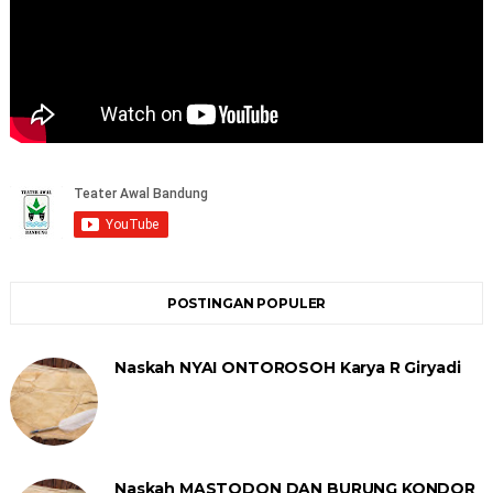
POSTINGAN POPULER
Naskah NYAI ONTOROSOH Karya R Giryadi
Naskah MASTODON DAN BURUNG KONDOR