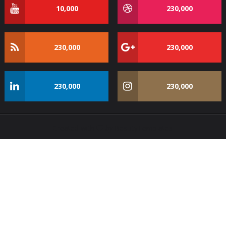
10,000
230,000
230,000
230,000
230,000
230,000
Created with
by
BeautyTemplates