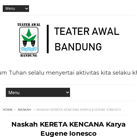
 selalu menyertai aktivitas kita selaku khalifa
HOME
NASKAH
NASKAH KERETA KENCANA KARYA EUGENE IONESCO
Naskah KERETA KENCANA Karya
Eugene Ionesco