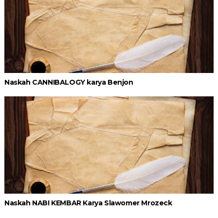
Naskah CANNIBALOGY karya Benjon
Naskah NABI KEMBAR Karya Slawomer Mrozeck