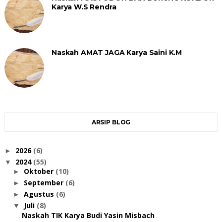
Karya W.S Rendra
Naskah AMAT JAGA Karya Saini K.M
ARSIP BLOG
2026
(6)
►
2024
(55)
▼
Oktober
(10)
►
September
(6)
►
Agustus
(6)
►
Juli
(8)
▼
Naskah TIK Karya Budi Yasin Misbach