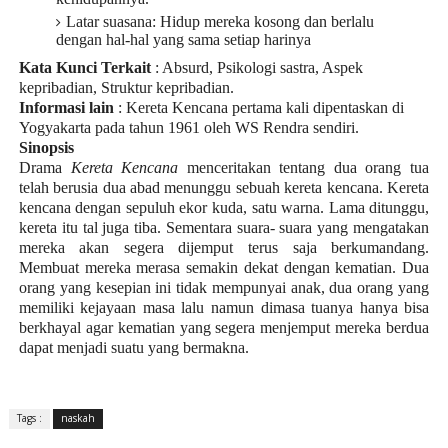
Latar suasana: Hidup mereka kosong dan berlalu
dengan hal-hal yang sama setiap harinya
Kata Kunci Terkait
: Absurd, Psikologi sastra, Aspek
kepribadian, Struktur kepribadian.
Informasi lain
: Kereta Kencana pertama kali dipentaskan di
Yogyakarta pada tahun 1961 oleh WS Rendra sendiri.
Sinopsis
Drama
Kereta Kencana
menceritakan tentang dua orang tua
telah berusia dua abad menunggu sebuah kereta kencana. Kereta
kencana dengan sepuluh ekor kuda, satu warna. Lama ditunggu,
kereta itu tal juga tiba. Sementara suara- suara yang mengatakan
mereka akan segera dijemput terus saja berkumandang.
Membuat mereka merasa semakin dekat dengan kematian. Dua
orang yang kesepian ini tidak mempunyai anak, dua orang yang
memiliki kejayaan masa lalu namun dimasa tuanya hanya bisa
berkhayal agar kematian yang segera menjemput mereka berdua
dapat menjadi suatu yang bermakna.
Tags :
naskah