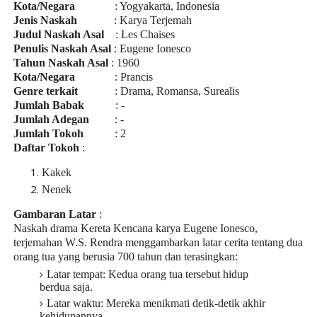
Kota/Negara
: Yogyakarta, Indonesia
Jenis Naskah
: Karya Terjemah
Judul Naskah Asal
: Les Chaises
Penulis Naskah Asal
: Eugene Ionesco
Tahun Naskah Asal
: 1960
Kota/Negara
: Prancis
Genre terkait
: Drama, Romansa, Surealis
Jumlah Babak
: -
Jumlah Adegan
: -
Jumlah Tokoh
: 2
Daftar Tokoh
:
Kakek
Nenek
Gambaran Latar
:
Naskah drama Kereta Kencana karya Eugene Ionesco,
terjemahan W.S. Rendra menggambarkan latar cerita tentang dua
orang tua yang berusia 700 tahun dan terasingkan:
Latar tempat: Kedua orang tua tersebut hidup
berdua saja.
Latar waktu: Mereka menikmati detik-detik akhir
kehidupannya.