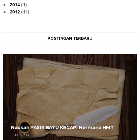
2014
(1)
►
2012
(11)
►
POSTINGAN TERBARU
Naskah PASIR BATU KECAPI Hermana HMT
JUN 27, 2026