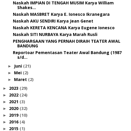
Naskah IMPIAN DI TENGAH MUSIM Karya William
Shakes...
Naskah MASBRET Karya E. Ionesco Ikranegara
Naskah AKU SENDIRI Karya Jean Genet
Naskah KERETA KENCANA Karya Eugene Ionesco
Naskah SITI NURBAYA Karya Marah Rusli
PENGHARGAAN YANG PERNAH DIRAIH TEATER AWAL
BANDUNG
Reportoar Pementasan Teater Awal Bandung (1987
s/d...
Juni
(21)
►
Mei
(2)
►
Maret
(2)
►
2023
(29)
►
2022
(24)
►
2021
(3)
►
2020
(32)
►
2019
(10)
►
2016
(4)
►
2015
(1)
►