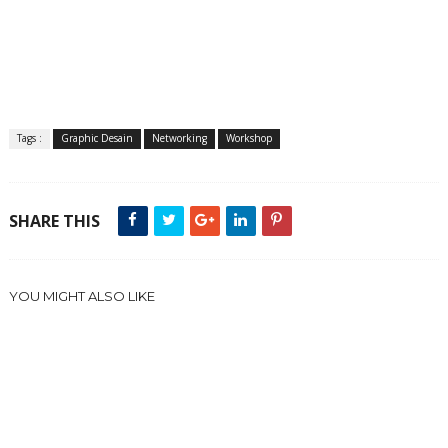
Tags :
Graphic Desain
Networking
Workshop
SHARE THIS
YOU MIGHT ALSO LIKE