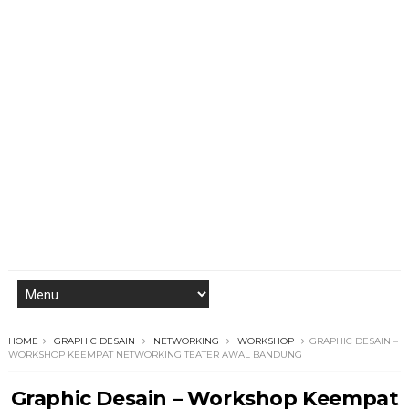
HOME
GRAPHIC DESAIN
NETWORKING
WORKSHOP
GRAPHIC DESAIN –
WORKSHOP KEEMPAT NETWORKING TEATER AWAL BANDUNG
Graphic Desain – Workshop Keempat