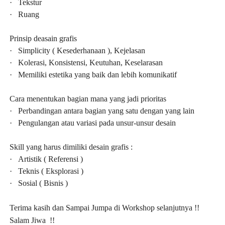
·
Tekstur
·
Ruang
Prinsip deasain grafis
·
Simplicity ( Kesederhanaan ), Kejelasan
·
Kolerasi, Konsistensi, Keutuhan, Keselarasan
·
Memiliki estetika yang baik dan lebih komunikatif
Cara menentukan bagian mana yang jadi prioritas
·
Perbandingan antara bagian yang satu dengan yang lain
·
Pengulangan atau variasi pada unsur-unsur desain
Skill yang harus dimiliki desain grafis :
·
Artistik ( Referensi )
·
Teknis ( Eksplorasi )
·
Sosial ( Bisnis )
Terima kasih dan Sampai Jumpa di Workshop selanjutnya !!
Salam Jiwa !!