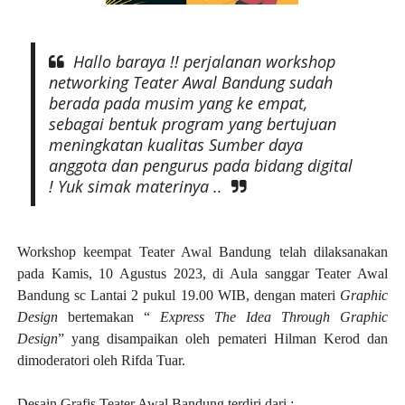
Hallo baraya !! perjalanan workshop
networking Teater Awal Bandung sudah
berada pada musim yang ke empat,
sebagai bentuk program yang bertujuan
meningkatan kualitas Sumber daya
anggota dan pengurus pada bidang digital
! Yuk simak materinya ..
Workshop keempat Teater Awal Bandung telah dilaksanakan
pada Kamis, 10 Agustus 2023, di Aula sanggar Teater Awal
Bandung sc Lantai 2 pukul 19.00 WIB, dengan materi
Graphic
Design
bertemakan “
Express The Idea Through Graphic
Design
” yang disampaikan oleh pemateri Hilman Kerod dan
dimoderatori oleh Rifda Tuar.
Desain Grafis Teater Awal Bandung terdiri dari :