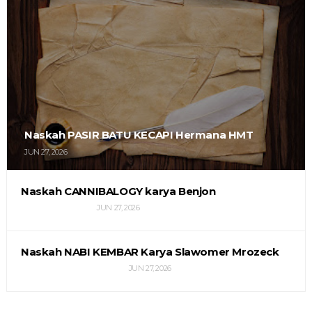
Naskah PASIR BATU KECAPI Hermana HMT
JUN 27, 2026
Naskah CANNIBALOGY karya Benjon
JUN 27, 2026
Naskah NABI KEMBAR Karya Slawomer Mrozeck
JUN 27, 2026