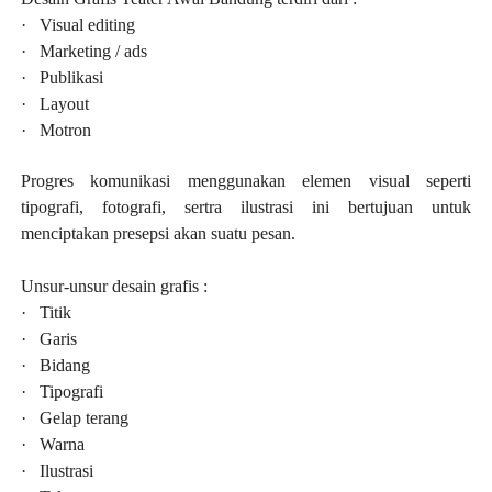
·
Visual editing
·
Marketing / ads
·
Publikasi
·
Layout
·
Motron
Progres komunikasi menggunakan elemen visual seperti
tipografi, fotografi, sertra ilustrasi ini bertujuan untuk
menciptakan presepsi akan suatu pesan.
Unsur-unsur desain grafis :
·
Titik
·
Garis
·
Bidang
·
Tipografi
·
Gelap terang
·
Warna
·
Ilustrasi