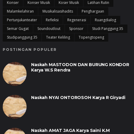
Konser
Konser Musik
Koser Musik
Latihan Rutin
Malamkelahiran
Musikalisasihadits
Penghargaan
Pertunjukanteater
Refleksi
Regenerasi
Ruangdialog
Semar Gugat
Soundoutlout
Sponsor
Studi Panggung 35
Studipanggung 35
Teater Keliling
Topengtopeng
POSTINGAN POPULER
Naskah MASTODON DAN BURUNG KONDOR
Karya W.S Rendra
Naskah NYAI ONTOROSOH Karya R Giryadi
Naskah AMAT JAGA Karya Saini K.M