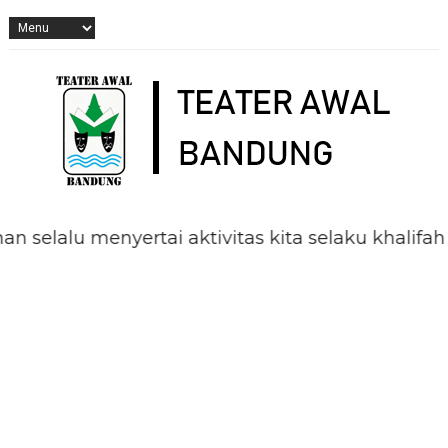
u menyertai aktivitas kita selaku khalifah di m