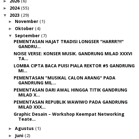
2026
(6)
►
2024
(55)
►
2023
(29)
▼
November
(1)
►
Oktober
(4)
►
September
(7)
▼
PEMENTASAN HAJAT TRADISI LONGSER "HARRR?!!"
GANDRU...
NOISE VERSE: KONSER MUSIK. GANDRUNG MILAD XXXVI
TA...
LOMBA CIPTA BACA PUISI PIALA REKTOR #5 GANDRUNG
MI...
PEMENTASAN "MUSIKAL CALON ARANG" PADA
GANDRUNG MIL...
PEMENTASAN DARI AWAL HINGGA TITIK GANDRUNG
MILAD X...
PEMENTASAN REPUBLIK WAWIWO PADA GANDRUNG
MILAD XXX...
Graphic Desain – Workshop Keempat Networking
Teate...
Agustus
(1)
►
Juni
(2)
►