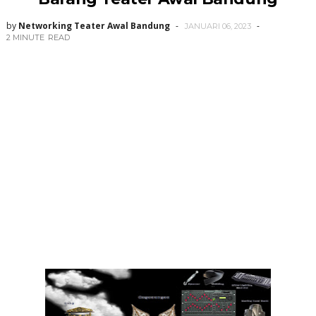
by
Networking Teater Awal Bandung
JANUARI 06, 2023
2 MINUTE
READ