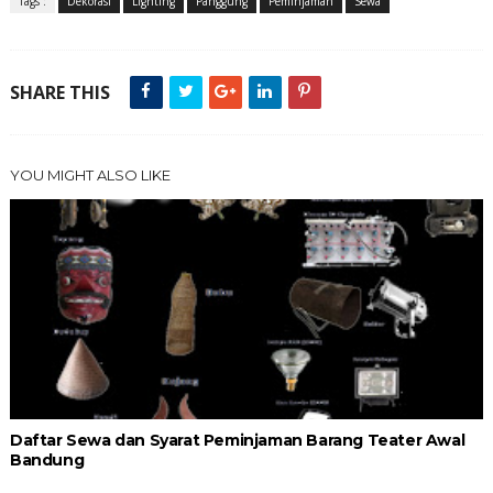
Tags :
Dekorasi
Lighting
Panggung
Peminjaman
Sewa
SHARE THIS
YOU MIGHT ALSO LIKE
Daftar Sewa dan Syarat Peminjaman Barang Teater Awal
Bandung