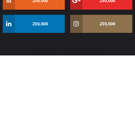
230,000
230,000
230,000
230,000
Created with
by
BeautyTemplates