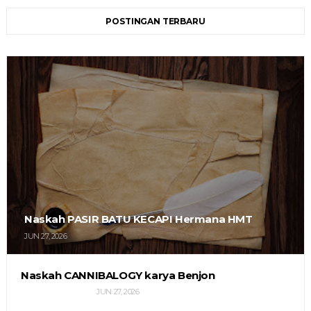
POSTINGAN TERBARU
Naskah PASIR BATU KECAPI Hermana HMT
JUN 27, 2026
Naskah CANNIBALOGY karya Benjon
JUN 27, 2026