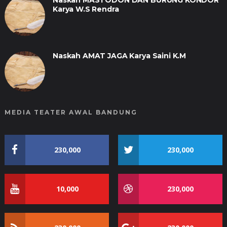
Karya W.S Rendra
Naskah AMAT JAGA Karya Saini K.M
MEDIA TEATER AWAL BANDUNG
230,000
230,000
10,000
230,000