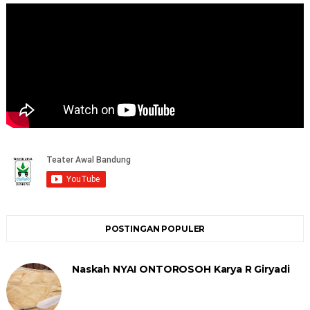
POSTINGAN POPULER
Naskah NYAI ONTOROSOH Karya R Giryadi