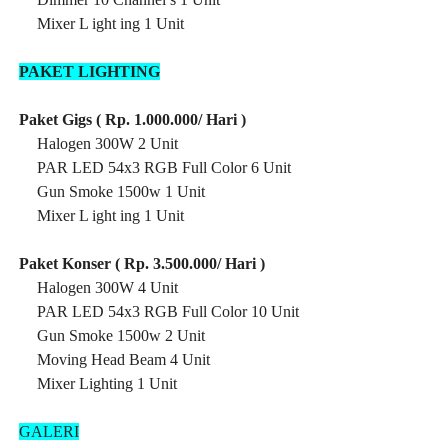
·
Mixer L ight ing 1 Unit
PAKET LIGHTING
Paket Gigs ( Rp. 1.000.000/ Hari )
·
Halogen 300W 2 Unit
·
PAR LED 54x3 RGB Full Color 6 Unit
·
Gun Smoke 1500w 1 Unit
·
Mixer L ight ing 1 Unit
Paket Konser ( Rp. 3.500.000/ Hari )
·
Halogen 300W 4 Unit
·
PAR LED 54x3 RGB Full Color 10 Unit
·
Gun Smoke 1500w 2 Unit
·
Moving Head Beam 4 Unit
·
Mixer Lighting 1 Unit
·
GALERI