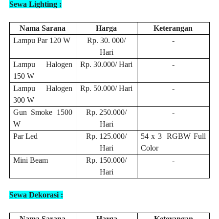
Sewa Lighting :
Nama Sarana
Harga
Keterangan
Lampu Par 120 W
Rp. 30. 000/
-
Hari
Lampu Halogen
Rp. 30.000/ Hari
-
150 W
Lampu Halogen
Rp. 50.000/ Hari
-
300 W
Gun Smoke 1500
Rp. 250.000/
-
W
Hari
Par Led
Rp. 125.000/
54 x 3 RGBW Full
Hari
Color
Mini Beam
Rp. 150.000/
-
Hari
Sewa Dekorasi :
Nama Sarana
Harga
Keterangan