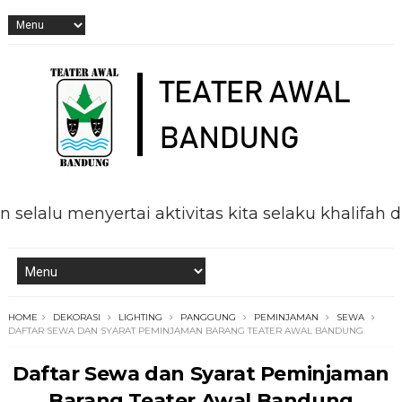
menyertai aktivitas kita selaku khalifah di muk
HOME
DEKORASI
LIGHTING
PANGGUNG
PEMINJAMAN
SEWA
DAFTAR SEWA DAN SYARAT PEMINJAMAN BARANG TEATER AWAL BANDUNG
Daftar Sewa dan Syarat Peminjaman
Barang Teater Awal Bandung