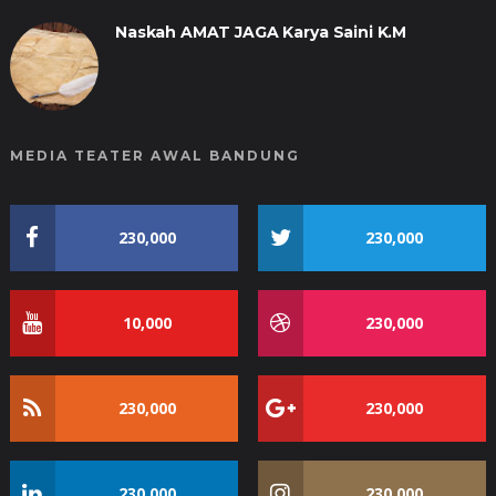
Naskah AMAT JAGA Karya Saini K.M
MEDIA TEATER AWAL BANDUNG
230,000
230,000
10,000
230,000
230,000
230,000
230,000
230,000