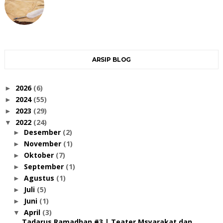
ARSIP BLOG
2026
(6)
►
2024
(55)
►
2023
(29)
►
2022
(24)
▼
Desember
(2)
►
November
(1)
►
Oktober
(7)
►
September
(1)
►
Agustus
(1)
►
Juli
(5)
►
Juni
(1)
►
April
(3)
▼
Tadarus Ramadhan #3 | Teater Msyarakat dan