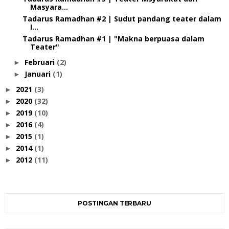
Masyara...
Tadarus Ramadhan #2 | Sudut pandang teater dalam
I...
Tadarus Ramadhan #1 | "Makna berpuasa dalam
Teater"
Februari
(2)
►
Januari
(1)
►
2021
(3)
►
2020
(32)
►
2019
(10)
►
2016
(4)
►
2015
(1)
►
2014
(1)
►
2012
(11)
►
POSTINGAN TERBARU