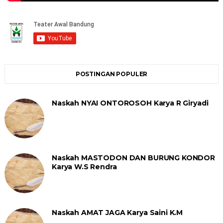
POSTINGAN POPULER
Naskah NYAI ONTOROSOH Karya R Giryadi
Naskah MASTODON DAN BURUNG KONDOR
Karya W.S Rendra
Naskah AMAT JAGA Karya Saini K.M