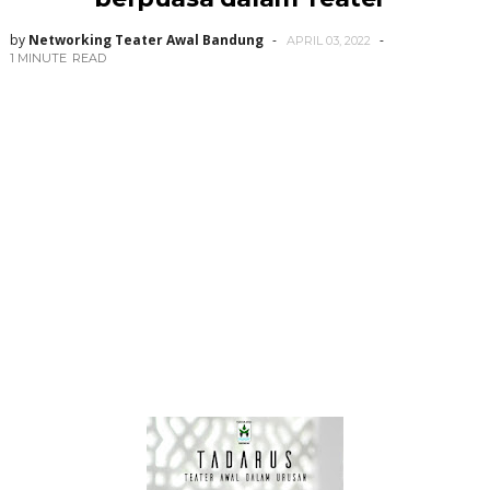
by
Networking Teater Awal Bandung
APRIL 03, 2022
1 MINUTE
READ