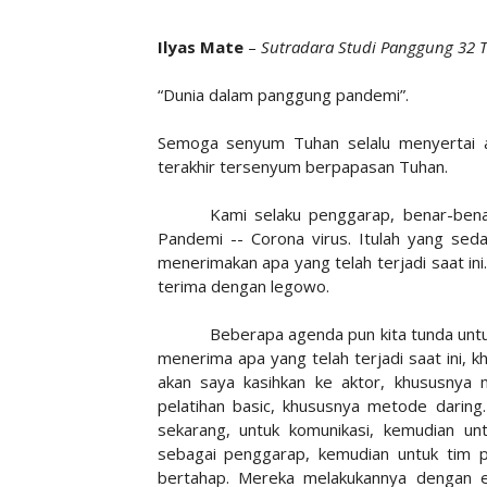
Ilyas Mate
–
Sutradara Studi Panggung 32 
“Dunia dalam panggung pandemi”.
Semoga senyum Tuhan selalu menyertai akt
terakhir tersenyum berpapasan Tuhan.
Kami selaku penggarap, benar-benar
Pandemi -- Corona virus. Itulah yang seda
menerimakan apa yang telah terjadi saat ini
terima dengan legowo.
Beberapa agenda pun kita tunda untu
menerima apa yang telah terjadi saat ini
akan saya kasihkan ke aktor, khususnya 
pelatihan basic, khususnya metode daring.
sekarang, untuk komunikasi, kemudian un
sebagai penggarap, kemudian untuk tim p
bertahap. Mereka melakukannya dengan ek