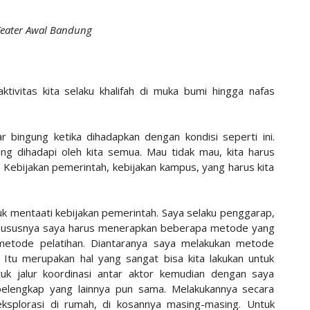
Teater Awal Bandung
ivitas kita selaku khalifah di muka bumi hingga nafas
 bingung ketika dihadapkan dengan kondisi seperti ini.
ng dihadapi oleh kita semua. Mau tidak mau, kita harus
. Kebijakan pemerintah, kebijakan kampus, yang harus kita
k mentaati kebijakan pemerintah. Saya selaku penggarap,
, khususnya saya harus menerapkan beberapa metode yang
metode pelatihan. Diantaranya saya melakukan metode
 Itu merupakan hal yang sangat bisa kita lakukan untuk
tuk jalur koordinasi antar aktor kemudian dengan saya
elengkap yang lainnya pun sama. Melakukannya secara
splorasi di rumah, di kosannya masing-masing. Untuk