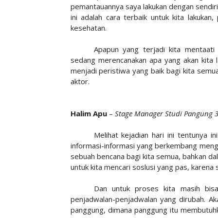
pemantauannya saya lakukan dengan sendiri,
ini adalah cara terbaik untuk kita lakukan
kesehatan.
Apapun yang terjadi kita mentaati
sedang merencanakan apa yang akan kita 
menjadi peristiwa yang baik bagi kita semu
aktor.
Halim Apu
–
Stage Manager Studi Pangung 
Melihat kejadian hari ini tentunya i
informasi-informasi yang berkembang menge
sebuah bencana bagi kita semua, bahkan dala
untuk kita mencari soslusi yang pas, karena 
Dan untuk proses kita masih bi
penjadwalan-penjadwalan yang dirubah. Akan
panggung, dimana panggung itu membutuhk