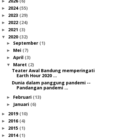
2026
(6)
►
2024
(55)
►
2023
(29)
►
2022
(24)
►
2021
(3)
►
2020
(32)
▼
September
(1)
►
Mei
(7)
►
April
(3)
►
Maret
(2)
▼
Teater Awal Bandung memperingati
Earth Hour 2020 ...
Dunia dalam panggung pandemi --
Pandangan pandemi ...
Februari
(13)
►
Januari
(6)
►
2019
(10)
►
2016
(4)
►
2015
(1)
►
2014
(1)
►