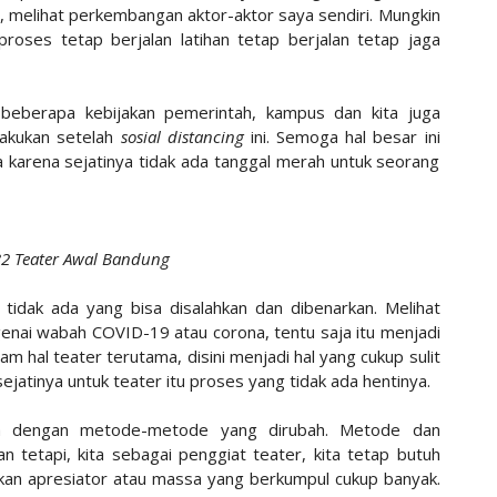
 melihat perkembangan aktor-aktor saya sendiri. Mungkin
, proses tetap berjalan latihan tetap berjalan tetap jaga
 beberapa kebijakan pemerintah, kampus dan kita juga
lakukan setelah
sosial distancing
ini. Semoga hal besar ini
a karena sejatinya tidak ada tanggal merah untuk seorang
32
Teater Awal Bandung
ni tidak ada yang bisa disalahkan dan dibenarkan. Melihat
nai wabah COVID-19 atau corona, tentu saja itu menjadi
m hal teater terutama, disini menjadi hal yang cukup sulit
sejatinya untuk teater itu proses yang tidak ada hentinya.
sa dengan metode-metode yang dirubah. Metode dan
 tetapi, kita sebagai penggiat teater, kita tetap butuh
an apresiator atau massa yang berkumpul cukup banyak.