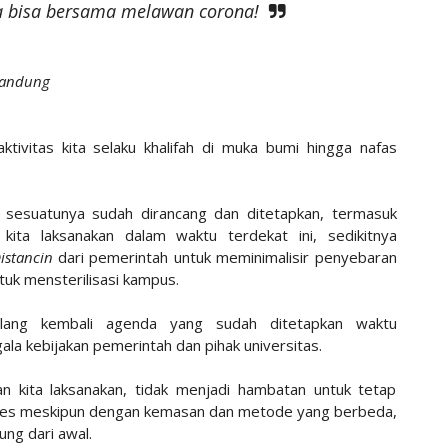
ta bisa bersama melawan corona!
Bandung
ivitas kita selaku khalifah di muka bumi hingga nafas
 sesuatunya sudah dirancang dan ditetapkan, termasuk
ita laksanakan dalam waktu terdekat ini, sedikitnya
Distancin
dari pemerintah untuk meminimalisir penyebaran
tuk mensterilisasi kampus.
ulang kembali agenda yang sudah ditetapkan waktu
ala kebijakan pemerintah dan pihak universitas.
 kita laksanakan, tidak menjadi hambatan untuk tetap
oses meskipun dengan kemasan dan metode yang berbeda,
ung dari awal.