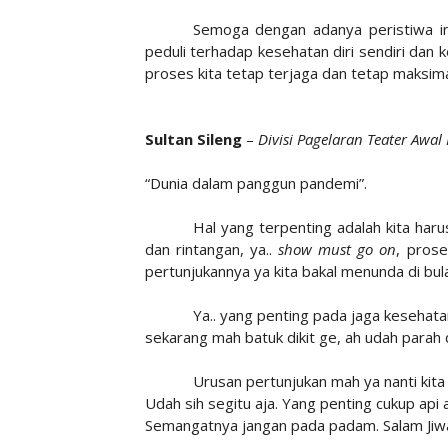
Semoga dengan adanya peristiwa ini
peduli terhadap kesehatan diri sendiri dan
proses kita tetap terjaga dan tetap maksima
Sultan Sileng
–
Divisi Pagelaran Teater Awa
“Dunia dalam panggun pandemi”.
Hal yang terpenting adalah kita ha
dan rintangan, ya..
show must go on
, pros
pertunjukannya ya kita bakal menunda di bul
Ya.. yang penting pada jaga kesehata
sekarang mah batuk dikit ge, ah udah parah 
Urusan pertunjukan mah ya nanti kita a
Udah sih segitu aja. Yang penting cukup api
Semangatnya jangan pada padam. Salam Jiwa