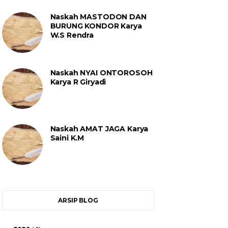
Naskah MASTODON DAN
BURUNG KONDOR Karya
W.S Rendra
Naskah NYAI ONTOROSOH
Karya R Giryadi
Naskah AMAT JAGA Karya
Saini K.M
ARSIP BLOG