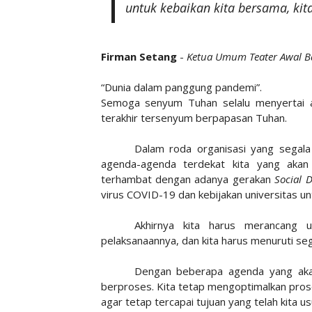
untuk kebaikan kita bersama, ki
Firman Setang
-
Ketua Umum Teater Awal 
“Dunia dalam panggung pandemi”.
Semoga senyum Tuhan selalu menyertai akt
terakhir tersenyum berpapasan Tuhan.
Dalam roda organisasi yang segala
agenda-agenda terdekat kita yang akan k
terhambat dengan adanya gerakan
Social 
virus COVID-19 dan kebijakan universitas un
Akhirnya kita harus merancang 
pelaksanaannya, dan kita harus menuruti seg
Dengan beberapa agenda yang akan
berproses. Kita tetap mengoptimalkan pr
agar tetap tercapai tujuan yang telah kita us