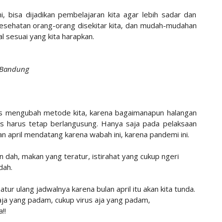
, bisa dijadikan pembelajaran kita agar lebih sadar dan
 kesehatan orang-orang disekitar kita, dan mudah-mudahan
l sesuai yang kita harapkan.
l Bandung
rus mengubah metode kita, karena bagaimanapun halangan
es harus tetap berlangusung. Hanya saja pada pelaksaan
an april mendatang karena wabah ini, karena pandemi ini.
n dah, makan yang teratur, istirahat yang cukup ngeri
dah.
tur ulang jadwalnya karena bulan april itu akan kita tunda.
 aja yang padam, cukup virus aja yang padam,
!!