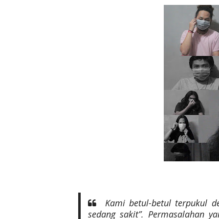
Kami betul-betul terpukul de
sedang sakit”. Permasalahan ya