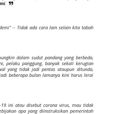
mi
.
i” -- Tidak ada cara lain selain kita tabah
mungkin dalam sudut pandang yang berbeda,
ni, pelaku panggung, banyak sekali kerugian
al yang tidak jadi pentas ataupun ditunda,
adi beberapa bulan lamanya kini harus lerai
-19
ini atau disebut corona virus, mau tidak
ebijakan apa yang diinstruksikan pemerintah