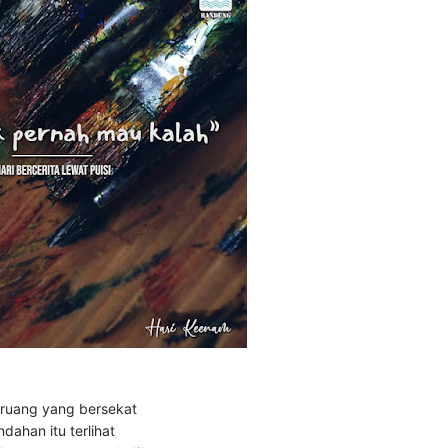
ruang yang bersekat
ndahan itu terlihat