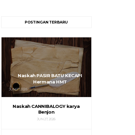
POSTINGAN TERBARU
Naskah PASIR BATU KECAPI
Hermana HMT
JUN 27, 2026
Naskah CANNIBALOGY karya
Benjon
JUN 27, 2026