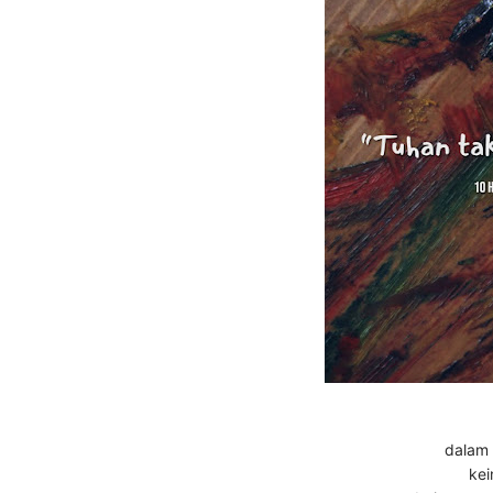
dalam 
kei