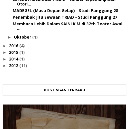
Otori...
MADEGEL (Masa Depan Gelap) - Studi Panggung 28
Penembak Jitu Sewaan TRIAD - Studi Panggung 27
Membaca Lebih Dalam SAINI K.M di 32th Teater Awal
...
Oktober
(1)
►
2016
(4)
►
2015
(1)
►
2014
(1)
►
2012
(11)
►
POSTINGAN TERBARU