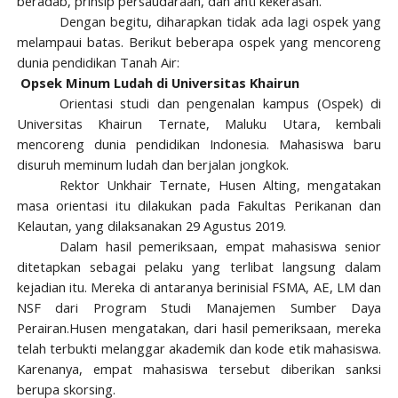
beradab, prinsip persaudaraan, dan anti kekerasan.
Dengan begitu, diharapkan tidak ada lagi
ospek
yang
melampaui batas. Berikut beberapa ospek yang mencoreng
dunia pendidikan Tanah Air:
Opsek Minum Ludah di Universitas Khairun
Orientasi studi dan pengenalan kampus (Ospek) di
Universitas Khairun Ternate, Maluku Utara, kembali
mencoreng dunia pendidikan Indonesia. Mahasiswa baru
disuruh meminum ludah dan berjalan jongkok.
Rektor Unkhair Ternate, Husen Alting, mengatakan
masa orientasi itu dilakukan pada Fakultas Perikanan dan
Kelautan, yang dilaksanakan 29 Agustus 2019.
Dalam hasil pemeriksaan, empat mahasiswa senior
ditetapkan sebagai pelaku yang terlibat langsung dalam
kejadian itu. Mereka di antaranya berinisial FSMA, AE, LM dan
NSF dari Program Studi Manajemen Sumber Daya
Perairan.Husen mengatakan, dari hasil pemeriksaan, mereka
telah terbukti melanggar akademik dan kode etik mahasiswa.
Karenanya, empat mahasiswa tersebut diberikan sanksi
berupa skorsing.