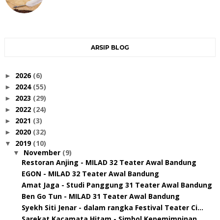
ARSIP BLOG
2026
(6)
►
2024
(55)
►
2023
(29)
►
2022
(24)
►
2021
(3)
►
2020
(32)
►
2019
(10)
▼
November
(9)
▼
Restoran Anjing - MILAD 32 Teater Awal Bandung
EGON - MILAD 32 Teater Awal Bandung
Amat Jaga - Studi Panggung 31 Teater Awal Bandung
Ben Go Tun - MILAD 31 Teater Awal Bandung
Syekh Siti Jenar - dalam rangka Festival Teater Ci...
Sarekat Kacamata Hitam - Simbol Kepemimpinan