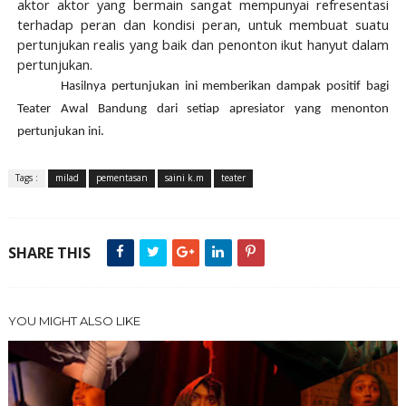
aktor aktor yang bermain sangat mempunyai refresentasi
terhadap peran dan kondisi peran, untuk membuat suatu
pertunjukan realis yang baik dan penonton ikut hanyut dalam
pertunjukan.
Hasilnya pertunjukan ini memberikan dampak positif bagi
Teater Awal Bandung dari setiap apresiator yang menonton
pertunjukan ini.
Tags :
milad
pementasan
saini k.m
teater
SHARE THIS
YOU MIGHT ALSO LIKE