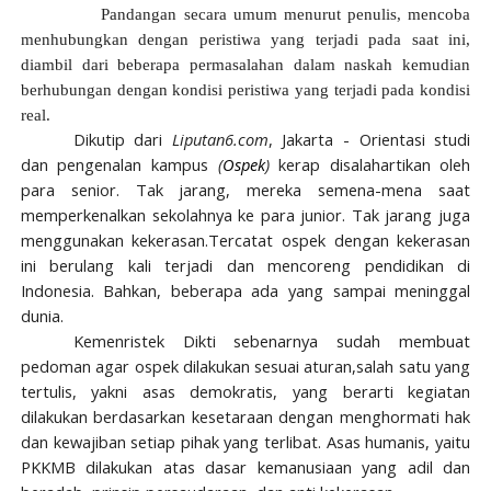
Pandangan secara umum menurut penulis, mencoba
menhubungkan dengan peristiwa yang terjadi pada saat ini,
diambil dari beberapa permasalahan dalam naskah kemudian
berhubungan dengan kondisi peristiwa yang terjadi pada kondisi
real.
Dikutip dari
Liputan6.com
, Jakarta - Orientasi studi
dan pengenalan kampus
(
Ospek
)
kerap disalahartikan oleh
para senior. Tak jarang, mereka semena-mena saat
memperkenalkan sekolahnya ke para junior. Tak jarang juga
menggunakan kekerasan.Tercatat ospek dengan kekerasan
ini berulang kali terjadi dan mencoreng pendidikan di
Indonesia. Bahkan, beberapa ada yang sampai meninggal
dunia.
Kemenristek Dikti sebenarnya sudah membuat
pedoman agar ospek dilakukan sesuai aturan,salah satu yang
tertulis, yakni asas demokratis, yang berarti kegiatan
dilakukan berdasarkan kesetaraan dengan menghormati hak
dan kewajiban setiap pihak yang terlibat. Asas humanis, yaitu
PKKMB dilakukan atas dasar kemanusiaan yang adil dan