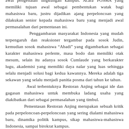
awal pengenalan lingkungan kampus. Acara POSMA yang
memiliki tujuan awal sebagai pembentukan watak bagi
mahasiswa baru, justru dijadikan ajang perpeloncoan yang
dilakukan senior kepada mahasiswa baru yang menjadi awal
permasalahan dari pementasan ini.
Penggambaran masyarakat Indonesia yang mudah
terpengaruh dan reaksioner tergambar pada sosok Judin,
kemudian sosok mahasiswa “Abadi” yang digambarkan sebagai
karakter mahasiswa perlente, masa bodo dan memiliki otak
mesum, selain itu adanya sosok Cumlaude yang berkarakter
lugu, akademisi yang memiliki daya nalar yang luas sehingga
selalu menjadi solusi bagi kedua kawannya. Mereka adalah tiga
sekawan yang selalu menjadi panitia posma dari tahun ke tahun.
Awal terbentuknya Restoran Anjing sebagai ide dan
gagasan mahasiswa untuk membuka ladang usaha yang
diakibatkan dari sebagai permasalahan yang timbul.
Pementasan Restoran Anjing merupakan sebuah kritik
pada perpeloncoan-perpeloncoan yang sering dialami mahasiswa
baru, dinamika politik kampus, sikap mahasiswa-mahasiswa
Indonesia, sampai birokrat kampus.