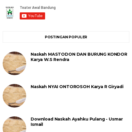
POSTINGAN POPULER
Naskah MASTODON DAN BURUNG KONDOR
Karya W.S Rendra
Naskah NYAI ONTOROSOH Karya R Giryadi
Download Naskah Ayahku Pulang - Usmar
Ismail