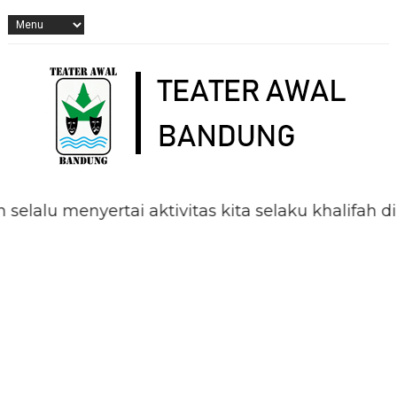
nyertai aktivitas kita selaku khalifah di muka