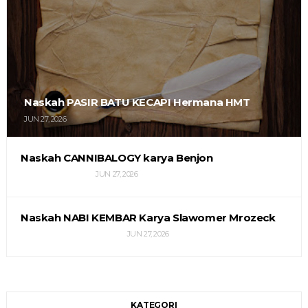
Naskah PASIR BATU KECAPI Hermana HMT
JUN 27, 2026
Naskah CANNIBALOGY karya Benjon
JUN 27, 2026
Naskah NABI KEMBAR Karya Slawomer Mrozeck
JUN 27, 2026
KATEGORI