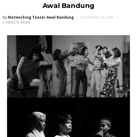
Awal Bandung
by
Networking Teater Awal Bandung
NOVEMBER 20, 2019
2 MINUTE
READ