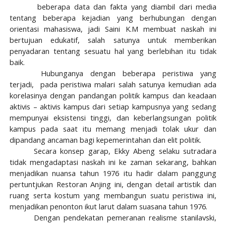
beberapa data dan fakta yang diambil dari media
tentang beberapa kejadian yang berhubungan dengan
orientasi mahasiswa, jadi Saini K.M membuat naskah ini
bertujuan edukatif
,
salah satunya untuk memberikan
penyadaran tentang sesuatu hal yang berlebihan itu tidak
baik
.
Hubunganya dengan beberapa peristiwa yang
terjadi, pada peristiwa malari salah satunya kemudian ada
korelasinya dengan pandangan politik kampus dan keadaan
aktivis – aktivis kampus dari setiap kampusnya yang sedang
mempunyai eksistensi tinggi, dan keberlangsungan politik
kampus pada saat itu memang menjadi tolak ukur dan
dipandang ancaman bagi kepemerintahan dan elit politik.
Secara konsep garap, Ekky Abeng selaku sutradara
tidak mengadaptasi naskah ini ke zaman sekarang, bahkan
menjadikan nuansa tahun 1976 itu hadir dalam panggung
pertuntjukan Restoran Anjing ini, dengan detail artistik dan
ruang serta kostum yang membangun suatu peristiwa ini,
menjadikan penonton ikut larut dalam suasana tahun 1976.
Dengan pendekatan pemeranan realisme stanilavski,