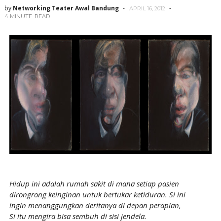
by
Networking Teater Awal Bandung
APRIL 16, 2012
4 MINUTE
READ
Hidup ini adalah rumah sakit di mana setiap pasien
dirongrong keinginan untuk bertukar ketiduran. Si ini
ingin menanggungkan deritanya di depan perapian,
Si itu mengira bisa sembuh di sisi jendela.