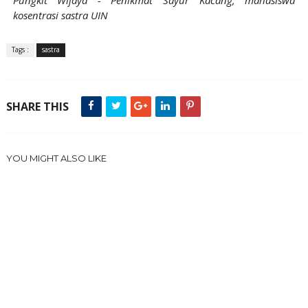
Pungkit Wijaya - Penikmat Sayur Kacang, mahasiswa
kosentrasi sastra UIN
Tags :
sastra
SHARE THIS
YOU MIGHT ALSO LIKE