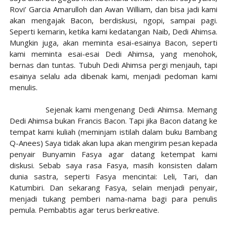
Rovi’ Garcia Amarulloh dan Awan William, dan bisa jadi kami
akan mengajak Bacon, berdiskusi, ngopi, sampai pagi.
Seperti kemarin, ketika kami kedatangan Naib, Dedi Ahimsa.
Mungkin juga, akan meminta esai-esainya Bacon, seperti
kami meminta esai-esai Dedi Ahimsa, yang menohok,
bernas dan tuntas. Tubuh Dedi Ahimsa pergi menjauh, tapi
esainya selalu ada dibenak kami, menjadi pedoman kami
menulis.
Sejenak kami mengenang Dedi Ahimsa. Memang
Dedi Ahimsa bukan Francis Bacon. Tapi jika Bacon datang ke
tempat kami kuliah (meminjam istilah dalam buku Bambang
Q-Anees) Saya tidak akan lupa akan mengirim pesan kepada
penyair Bunyamin Fasya agar datang ketempat kami
diskusi. Sebab saya rasa Fasya, masih konsisten dalam
dunia sastra, seperti Fasya mencintai: Leli, Tari, dan
Katumbiri. Dan sekarang Fasya, selain menjadi penyair,
menjadi tukang pemberi nama-nama bagi para penulis
pemula. Pembabtis agar terus berkreative.