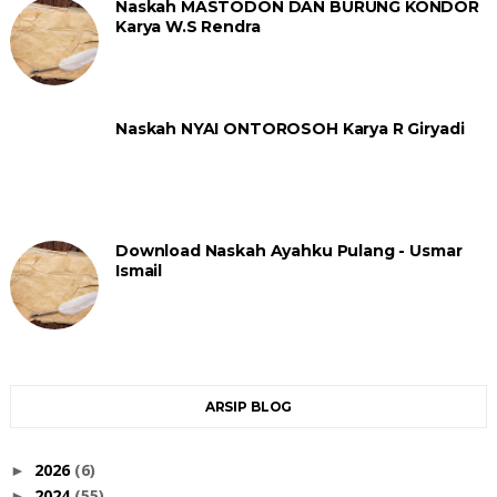
Naskah MASTODON DAN BURUNG KONDOR
Karya W.S Rendra
Naskah NYAI ONTOROSOH Karya R Giryadi
Download Naskah Ayahku Pulang - Usmar
Ismail
ARSIP BLOG
2026
(6)
►
2024
(55)
►