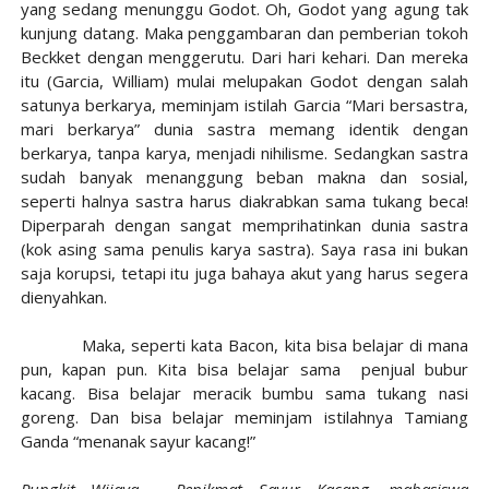
yang sedang menunggu Godot. Oh, Godot yang agung tak
kunjung datang. Maka penggambaran dan pemberian tokoh
Beckket dengan menggerutu. Dari hari kehari. Dan mereka
itu (Garcia, William) mulai melupakan Godot dengan salah
satunya berkarya, meminjam istilah Garcia “Mari bersastra,
mari berkarya” dunia sastra memang identik dengan
berkarya, tanpa karya, menjadi nihilisme. Sedangkan sastra
sudah banyak menanggung beban makna dan sosial,
seperti halnya sastra harus diakrabkan sama tukang beca!
Diperparah dengan sangat memprihatinkan dunia sastra
(kok asing sama penulis karya sastra). Saya rasa ini bukan
saja korupsi, tetapi itu juga bahaya akut yang harus segera
dienyahkan.
Maka, seperti kata Bacon, kita bisa belajar di mana
pun, kapan pun. Kita bisa belajar sama penjual bubur
kacang. Bisa belajar meracik bumbu sama tukang nasi
goreng. Dan bisa belajar meminjam istilahnya Tamiang
Ganda “menanak sayur kacang!”