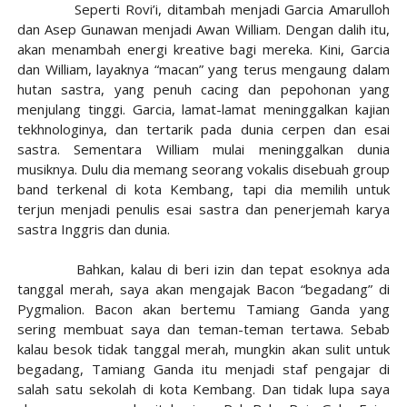
Seperti Rovi’i, ditambah menjadi Garcia Amarulloh
dan Asep Gunawan menjadi Awan William. Dengan dalih itu,
akan menambah energi kreative bagi mereka. Kini, Garcia
dan William, layaknya “macan” yang terus mengaung dalam
hutan sastra, yang penuh cacing dan pepohonan yang
menjulang tinggi. Garcia, lamat-lamat meninggalkan kajian
tekhnologinya, dan tertarik pada dunia cerpen dan esai
sastra. Sementara William mulai meninggalkan dunia
musiknya. Dulu dia memang seorang vokalis disebuah group
band terkenal di kota Kembang, tapi dia memilih untuk
terjun menjadi penulis esai sastra dan penerjemah karya
sastra Inggris dan dunia.
Bahkan, kalau di beri izin dan tepat esoknya ada
tanggal merah, saya akan mengajak Bacon “begadang” di
Pygmalion. Bacon akan bertemu Tamiang Ganda yang
sering membuat saya dan teman-teman tertawa. Sebab
kalau besok tidak tanggal merah, mungkin akan sulit untuk
begadang, Tamiang Ganda itu menjadi staf pengajar di
salah satu sekolah di kota Kembang. Dan tidak lupa saya