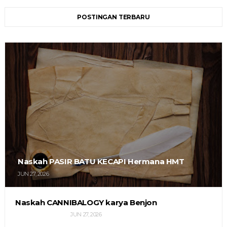
POSTINGAN TERBARU
Naskah PASIR BATU KECAPI Hermana HMT
JUN 27, 2026
Naskah CANNIBALOGY karya Benjon
JUN 27, 2026