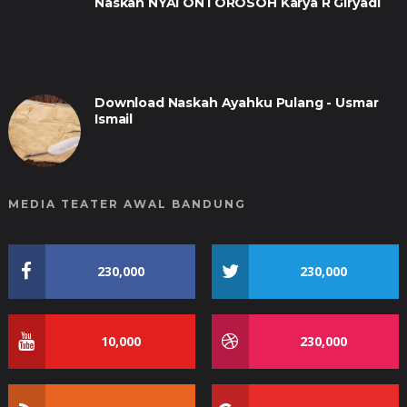
Naskah NYAI ONTOROSOH Karya R Giryadi
Download Naskah Ayahku Pulang - Usmar
Ismail
MEDIA TEATER AWAL BANDUNG
230,000
230,000
10,000
230,000