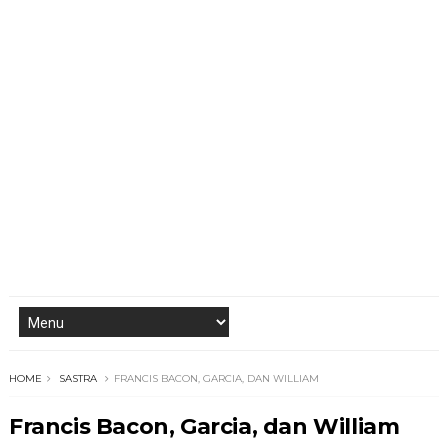
HOME
SASTRA
FRANCIS BACON, GARCIA, DAN WILLIAM
Francis Bacon, Garcia, dan William