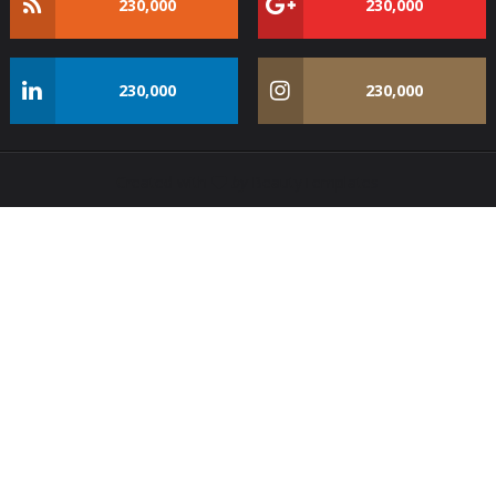
230,000
230,000
230,000
230,000
Created with
by
BeautyTemplates