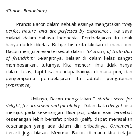
(Charles Baudelaire)
Prancis Bacon dalam sebuah esainya mengatakan “
they
perfect nature, and are perfected by experience
”, jika saya
maknai dalam bahasa Indonesia. Pembelajaran itu tidak
hanya duduk dikelas. Belajar bisa kita lakukan di mana pun.
Bacon mengurai esai tersebut dalam “
of study, of truth dan
of friendship”
Selanjutnya, belajar di dalam kelas sangat
membosankan, tuturnya. Kita mencari ilmu tidak hanya
dalam kelas, tapi bisa mendapatkannya di mana pun, dan
penyempurna pembelajaran itu adalah pengalaman
(
experience
).
Uniknya, Bacon mengatakan “…
studies serve for
delight, for ornament and for ability
”. Dalam kata
delight
bisa
merujuk pada kesenangan. Bisa jadi, dalam esai tersebut
kesenangan lebih bersifat pribadi (self), dapat merasakan
kesenangan yang ada dalam diri pribadinya,
Ornament
,
berarti juga hiasan. Menurut Bacon di mana kita belajar