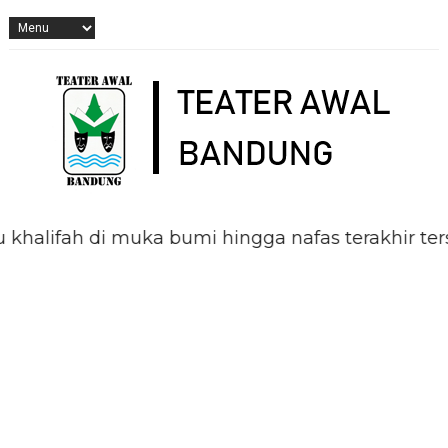
fah di muka bumi hingga nafas terakhir terseny